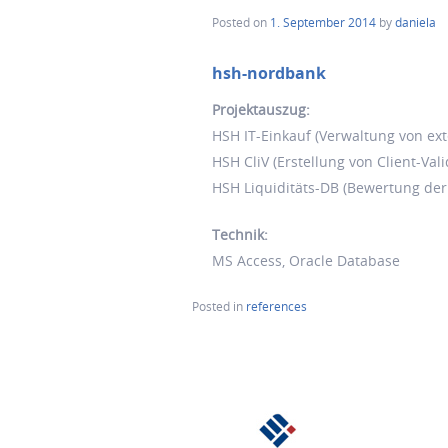
Posted on
1. September 2014
by
daniela
hsh-nordbank
Projektauszug:
HSH IT-Einkauf (Verwaltung von ex
HSH CliV (Erstellung von Client-Val
HSH Liquiditäts-DB (Bewertung der
Technik:
MS Access, Oracle Database
Posted in
references