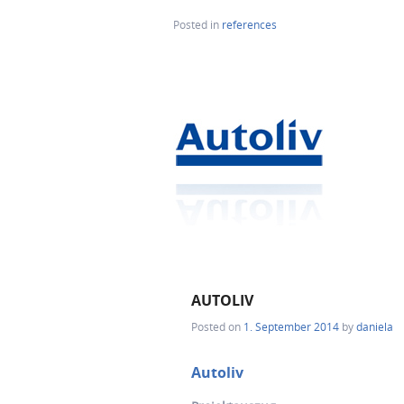
Posted in
references
AUTOLIV
Posted on
1. September 2014
by
daniela
Autoliv