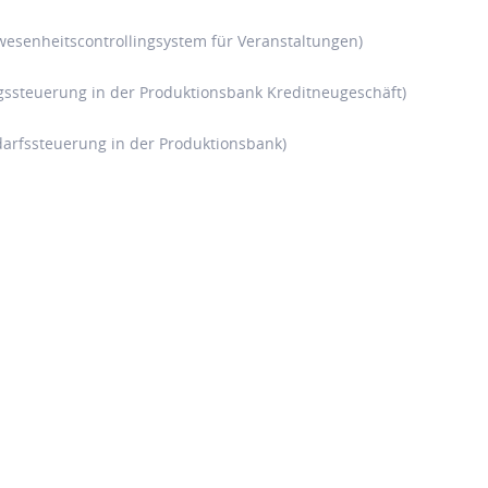
esenheitscontrollingsystem für Veranstaltungen)
gssteuerung in der Produktionsbank Kreditneugeschäft)
rfssteuerung in der Produktionsbank)