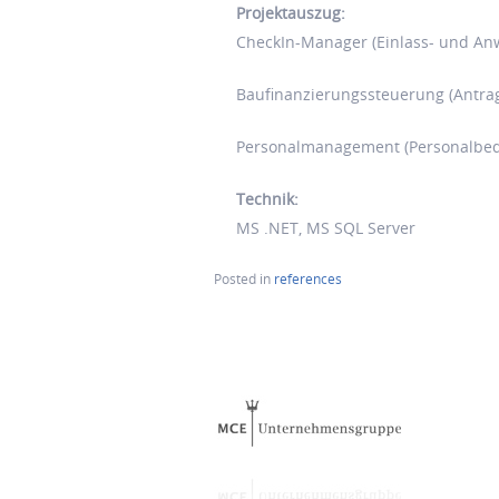
Projektauszug:
CheckIn-Manager (Einlass- und Anw
Baufinanzierungssteuerung (Antra
Personalmanagement (Personalbeda
Technik:
MS .NET, MS SQL Server
Posted in
references