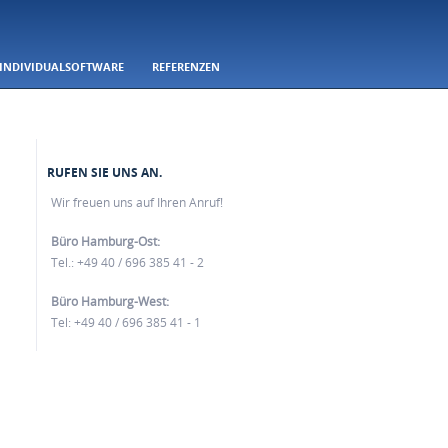
INDIVIDUALSOFTWARE
REFERENZEN
RUFEN SIE UNS AN.
Wir freuen uns auf Ihren Anruf!
Büro Hamburg-Ost:
Tel.: +49 40 / 696 385 41 - 2
Büro Hamburg-West:
Tel: +49 40 / 696 385 41 - 1