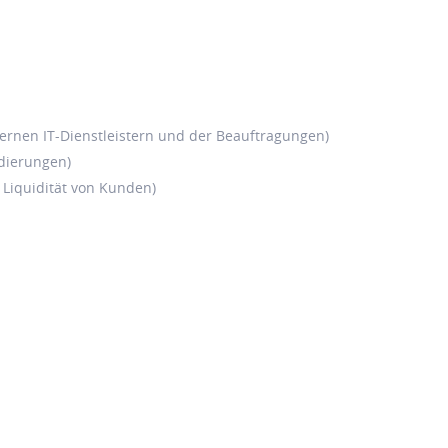
ternen IT-Dienstleistern und der Beauftragungen)
idierungen)
 Liquidität von Kunden)