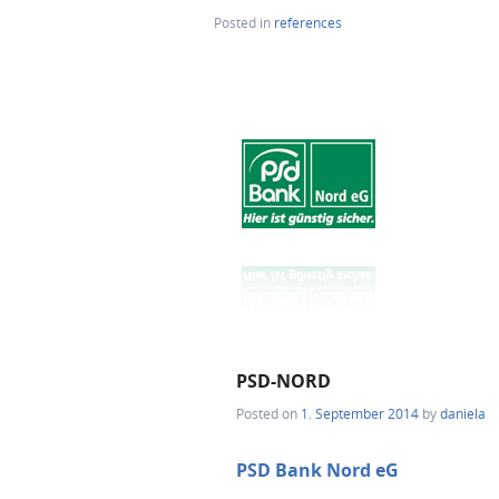
Posted in
references
PSD-NORD
Posted on
1. September 2014
by
daniela
PSD Bank Nord eG