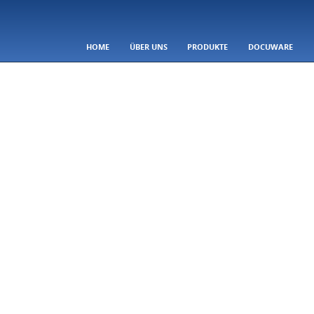
SKIP TO CONTENT
HOME
ÜBER UNS
PRODUKTE
DOCUWARE
Menu