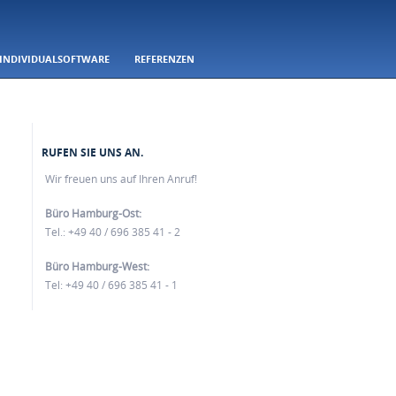
INDIVIDUALSOFTWARE
REFERENZEN
RUFEN SIE UNS AN.
Wir freuen uns auf Ihren Anruf!
Büro Hamburg-Ost:
Tel.: +49 40 / 696 385 41 - 2
Büro Hamburg-West:
Tel: +49 40 / 696 385 41 - 1