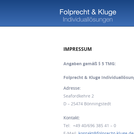
IMPRESSUM
Angaben gemäß § 5 TMG:
Folprecht & Kluge Individuallös
Adresse:
Seafordkehre 2
D – 25474 Bönningstedt
Kontakt:
Tel: +49 40/696 385 41 – 0
E-Mail:
kontakt@folprecht-kluge.de