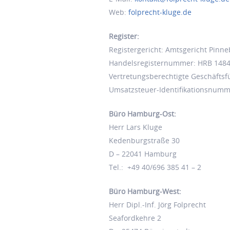
Web:
folprecht-kluge.de
Register:
Registergericht: Amtsgericht Pinn
Handelsregisternummer: HRB 1484
Vertretungsberechtigte Geschäftsfü
Umsatzsteuer-Identifikationsnumm
Büro Hamburg-Ost:
Herr Lars Kluge
Kedenburgstraße 30
D – 22041 Hamburg
Tel.: +49 40/696 385 41 – 2
Büro Hamburg-West:
Herr Dipl.-Inf. Jörg Folprecht
Seafordkehre 2