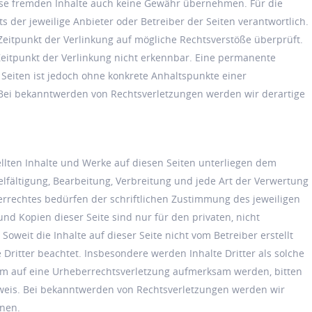
ese fremden Inhalte auch keine Gewähr übernehmen. Für die
ets der jeweilige Anbieter oder Betreiber der Seiten verantwortlich.
Zeitpunkt der Verlinkung auf mögliche Rechtsverstöße überprüft.
eitpunkt der Verlinkung nicht erkennbar. Eine permanente
n Seiten ist jedoch ohne konkrete Anhaltspunkte einer
 Bei bekanntwerden von Rechtsverletzungen werden wir derartige
ellten Inhalte und Werke auf diesen Seiten unterliegen dem
lfältigung, Bearbeitung, Verbreitung und jede Art der Verwertung
rrechtes bedürfen der schriftlichen Zustimmung des jeweiligen
und Kopien dieser Seite sind nur für den privaten, nicht
oweit die Inhalte auf dieser Seite nicht vom Betreiber erstellt
ritter beachtet. Insbesondere werden Inhalte Dritter als solche
dem auf eine Urheberrechtsverletzung aufmerksam werden, bitten
eis. Bei bekanntwerden von Rechtsverletzungen werden wir
rnen.