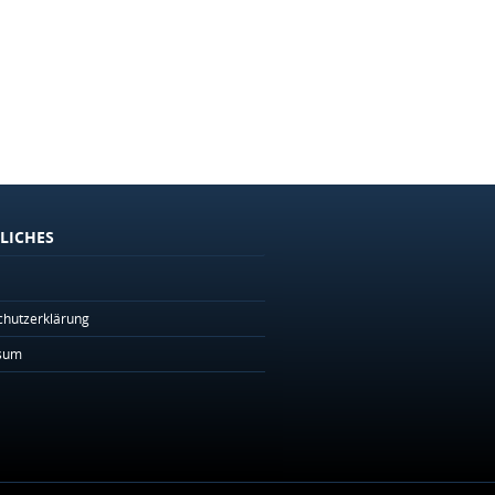
LICHES
chutzerklärung
sum