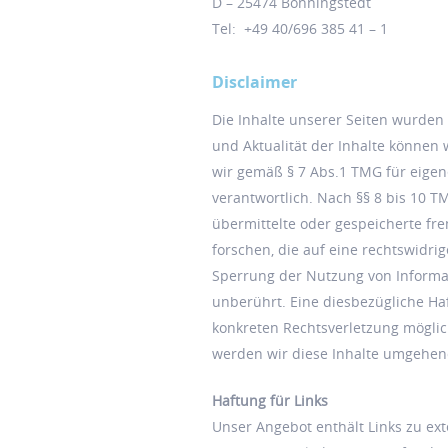
D – 25474 Bönningstedt
Tel: +49 40/696 385 41 – 1
Disclaimer
Die Inhalte unserer Seiten wurden mi
und Aktualität der Inhalte können
wir gemäß § 7 Abs.1 TMG für eigen
verantwortlich. Nach §§ 8 bis 10 TM
übermittelte oder gespeicherte f
forschen, die auf eine rechtswidri
Sperrung der Nutzung von Informa
unberührt. Eine diesbezügliche Haf
konkreten Rechtsverletzung mögli
werden wir diese Inhalte umgehen
Haftung für Links
Unser Angebot enthält Links zu ext