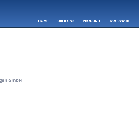
SKIP TO CONTENT
HOME
ÜBER UNS
PRODUKTE
DOCUWARE
Menu
ungen GmbH