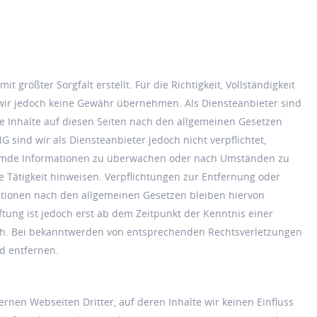
t größter Sorgfalt erstellt. Für die Richtigkeit, Vollständigkeit
 wir jedoch keine Gewähr übernehmen. Als Diensteanbieter sind
e Inhalte auf diesen Seiten nach den allgemeinen Gesetzen
G sind wir als Diensteanbieter jedoch nicht verpflichtet,
remde Informationen zu überwachen oder nach Umständen zu
ge Tätigkeit hinweisen. Verpflichtungen zur Entfernung oder
tionen nach den allgemeinen Gesetzen bleiben hiervon
tung ist jedoch erst ab dem Zeitpunkt der Kenntnis einer
ch. Bei bekanntwerden von entsprechenden Rechtsverletzungen
d entfernen.
ernen Webseiten Dritter, auf deren Inhalte wir keinen Einfluss