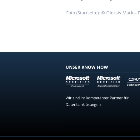
Foto (Startseite): © Oleksiy Mark – 
UNSER KNOW HOW
Wir sind Ihr kompetenter Partner für
Datenbanklösungen.