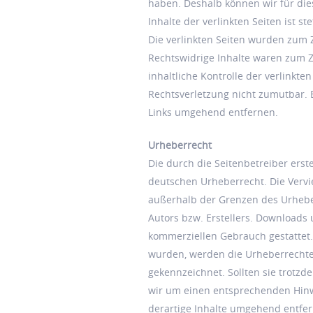
haben. Deshalb können wir für di
Inhalte der verlinkten Seiten ist st
Die verlinkten Seiten wurden zum 
Rechtswidrige Inhalte waren zum Z
inhaltliche Kontrolle der verlinkte
Rechtsverletzung nicht zumutbar.
Links umgehend entfernen.
Urheberrecht
Die durch die Seitenbetreiber erst
deutschen Urheberrecht. Die Vervie
außerhalb der Grenzen des Urhebe
Autors bzw. Erstellers. Downloads 
kommerziellen Gebrauch gestattet. S
wurden, werden die Urheberrechte D
gekennzeichnet. Sollten sie trotz
wir um einen entsprechenden Hinw
derartige Inhalte umgehend entfe