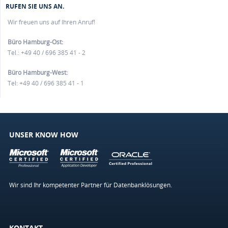
RUFEN SIE UNS AN.
Wir freuen uns auf Ihren Anruf!
Büro Hamburg-Ost:
Tel.: +49 40 / 696 385 41 - 2
Büro Hamburg-West:
Tel: +49 40 / 696 385 41 - 1
UNSER KNOW HOW
Wir sind Ihr kompetenter Partner für Datenbanklösungen.
KONTAKT