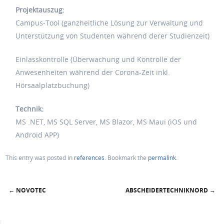
Projektauszug:
Campus-Tool (ganzheitliche Lösung zur Verwaltung und
Unterstützung von Studenten während derer Studienzeit)
Einlasskontrolle (Überwachung und Kontrolle der
Anwesenheiten während der Corona-Zeit inkl.
Hörsaalplatzbuchung)
Technik:
MS .NET, MS SQL Server, MS Blazor, MS Maui (iOS und
Android APP)
This entry was posted in
references
. Bookmark the
permalink
.
←
NOVOTEC
ABSCHEIDERTECHNIKNORD
→
Post navigation