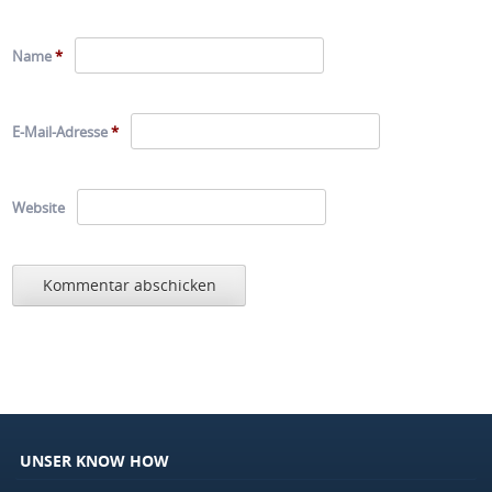
Name
*
E-Mail-Adresse
*
Website
UNSER KNOW HOW