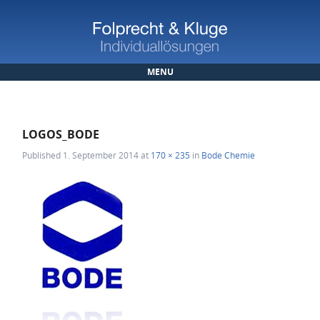
MENU
Skip to content
LOGOS_BODE
Published
1. September 2014
at
170 × 235
in
Bode Chemie